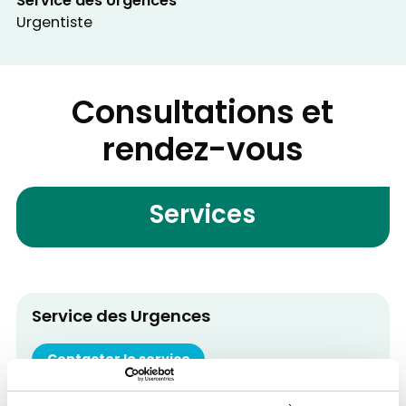
Service des Urgences
Urgentiste
Consultations et
rendez-vous
Services
Service des Urgences
Contacter le service