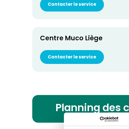
Contacter le service
Centre Muco Liège
Contacter le service
Planning des 