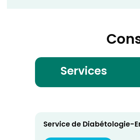
Cons
Services
Service de Diabétologie-E