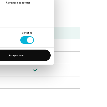
À propos des cookies
Après-midi
Marketing
Accepter tout