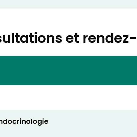
ultations et rendez
ndocrinologie