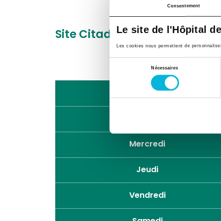
Consentement
Le site de l'Hôpital d
Site Citadelle
Boulevard du 
Les cookies nous permettent de personnaliser l
Sélection
Nécessaires
du
consentement
Lundi
Mardi
Mercredi
Jeudi
Vendredi