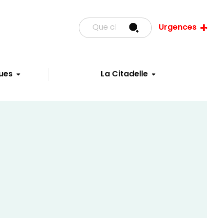
Urgences
ues
La Citadelle