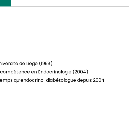
versité de Liège (1998)
c compétence en Endocrinologie (2004)
en temps qu’endocrino-diabétologue depuis 2004