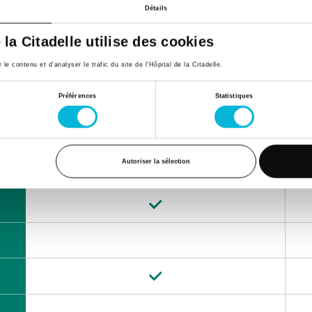
Détails
e la Citadelle utilise des cookies
12e de Ligne 1,
4000, Liège
e contenu et d’analyser le trafic du site de l'Hôpital de la Citadelle.
Matin
Préférences
Statistiques
Autoriser la sélection