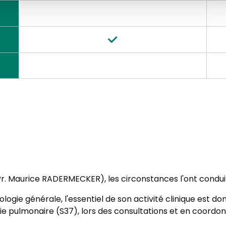
. Maurice RADERMECKER), les circonstances l'ont conduit 
ogie générale, l'essentiel de son activité clinique est do
ogie pulmonaire (S37), lors des consultations et en coordon