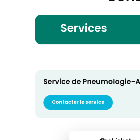
Services
Service de Pneumologie-A
Contacter le service