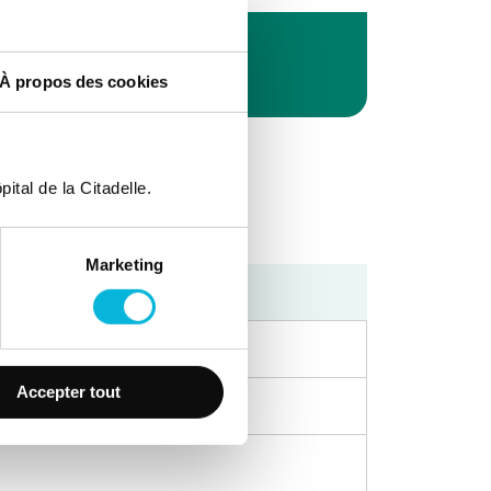
À propos des cookies
ital de la Citadelle.
Marketing
Après-midi
Accepter tout