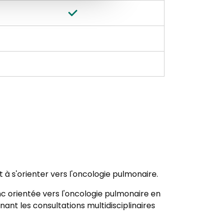
à s'orienter vers l'oncologie pulmonaire.
nc orientée vers l'oncologie pulmonaire en
nant les consultations multidisciplinaires