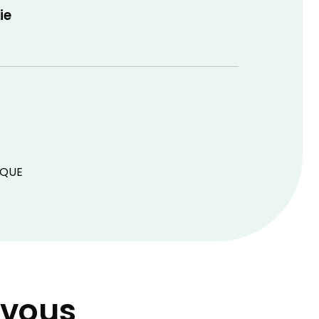
ie
IQUE
-vous