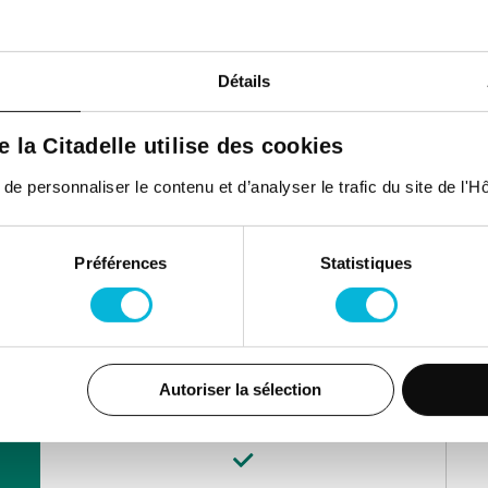
consultations
Détails
de la Citadelle utilise des cookies
 personnaliser le contenu et d’analyser le trafic du site de l'Hôp
12e de Ligne 1,
4000, Liège
Préférences
Statistiques
Matin
Autoriser la sélection