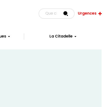
Urgences
ues
La Citadelle