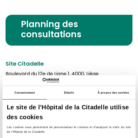
Planning des
consultations
Site Citadelle
Boulevard du 12e de Ligne 1,
4000, Liège
Lundi
Consentement
Détails
À propos des cookies
Matin
Le site de l'Hôpital de la Citadelle utilise
Après-midi
des cookies
Mardi
Les cookies nous permettent de personnaliser le contenu et d’analyser le trafic du site
de l'Hôpital de la Citadelle.