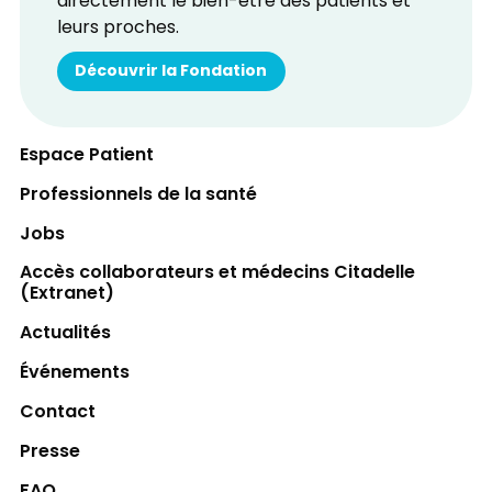
directement le bien-être des patients et
leurs proches.
Découvrir la Fondation
Espace Patient
Professionnels de la santé
Jobs
Accès collaborateurs et médecins Citadelle
(Extranet)
Actualités
Événements
Contact
Presse
FAQ