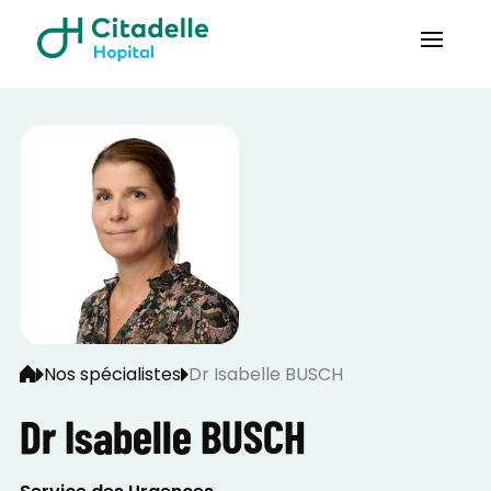
Nos spécialistes
Dr Isabelle BUSCH
Dr Isabelle BUSCH