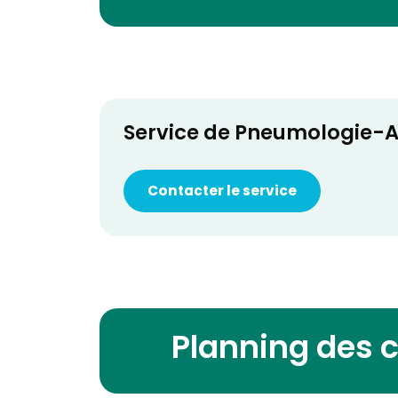
Service de Pneumologie-A
Contacter le service
Planning des 