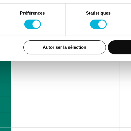
Préférences
Statistiques
its 47,
4040, Herstal
Matin
Autoriser la sélection