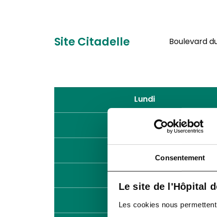
Site Citadelle
Boulevard du 
Lundi
Mardi
Mercredi
Consentement
Jeudi
Le site de l'Hôpital 
Vendredi
Les cookies nous permettent de