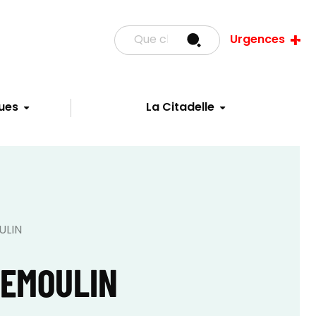
Urgences
ues
La Citadelle
ULIN
DEMOULIN