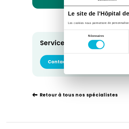
Le site de l'Hôpital d
Les cookies nous permettent de personnaliser l
Sélection
Nécessaires
Service d'Anesthésie
du
consentement
Contacter le service
Retour à tous nos spécialistes