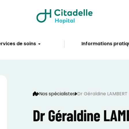
rvices de soins
Informations pratiq
Nos spécialistes
Dr Géraldine LAMBERT
Dr Géraldine LA