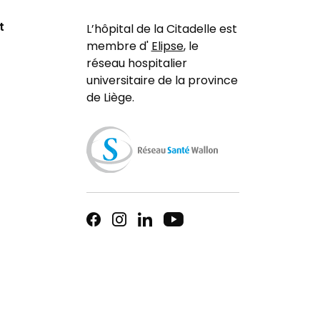
t
L’hôpital de la Citadelle est
membre d'
Elipse
, le
réseau hospitalier
universitaire de la province
de Liège.