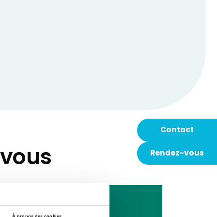
Contact
-vous
Rendez-vous
À propos des cookies