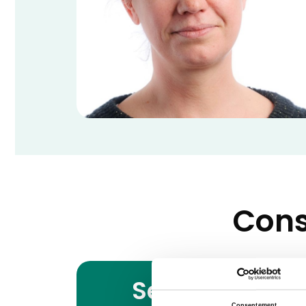
Cons
Services
Consentement