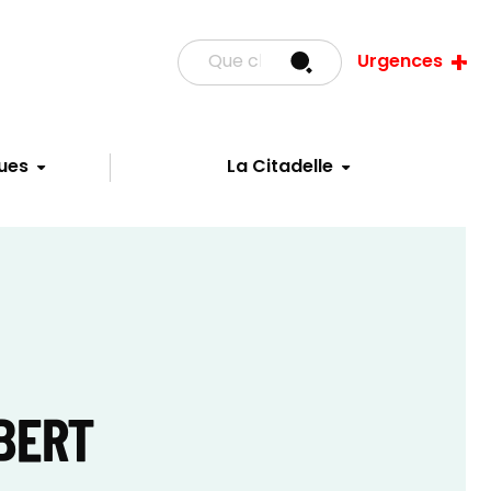
Urgences
ues
La Citadelle
MBERT