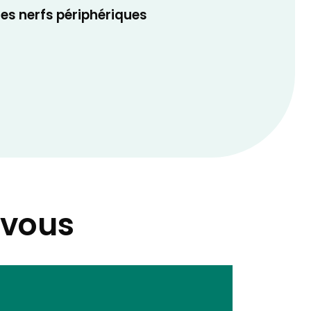
des nerfs périphériques
-vous