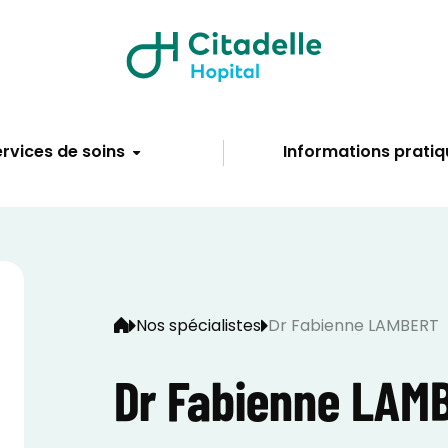
rvices de soins
Informations pratiq
Nos spécialistes
Dr Fabienne LAMBERT
Dr Fabienne LAM