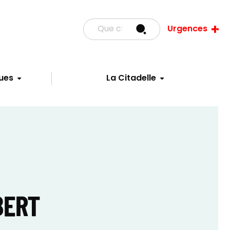
Urgences
ues
La Citadelle
BERT