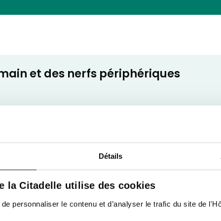
 main et des nerfs périphériques
Détails
de la Citadelle utilise des cookies
consultations
 personnaliser le contenu et d’analyser le trafic du site de l'Hôp