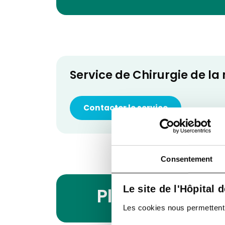
Service de Chirurgie de la
Contacter le service
Consentement
Le site de l'Hôpital 
Planning des 
Les cookies nous permettent de