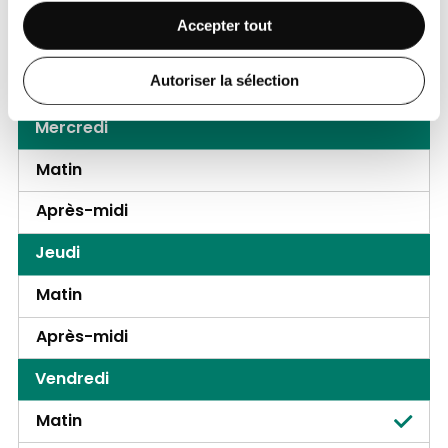
Mardi
Accepter tout
Matin
Autoriser la sélection
Après-midi
Mercredi
Matin
Après-midi
Jeudi
Matin
Après-midi
Vendredi
Matin