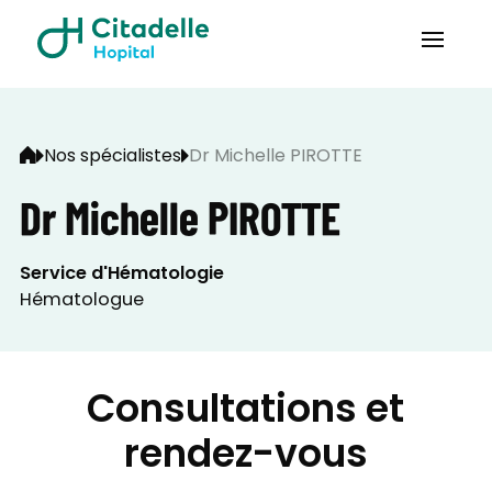
Nos spécialistes
Dr Michelle PIROTTE
Dr Michelle PIROTTE
Service d'Hématologie
Hématologue
Consultations et
rendez-vous