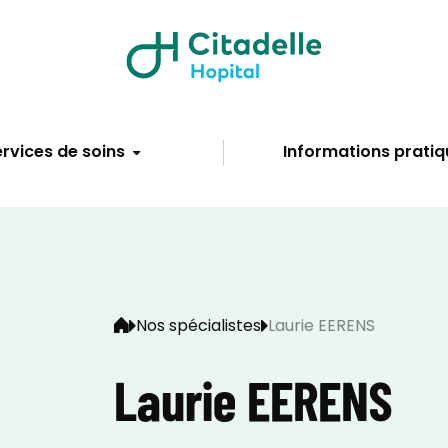
rvices de soins
Informations pratiq
Nos spécialistes
Laurie EERENS
Laurie EERENS