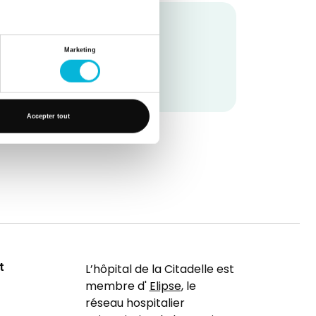
Marketing
Accepter tout
t
L’hôpital de la Citadelle est
membre d'
Elipse
, le
réseau hospitalier