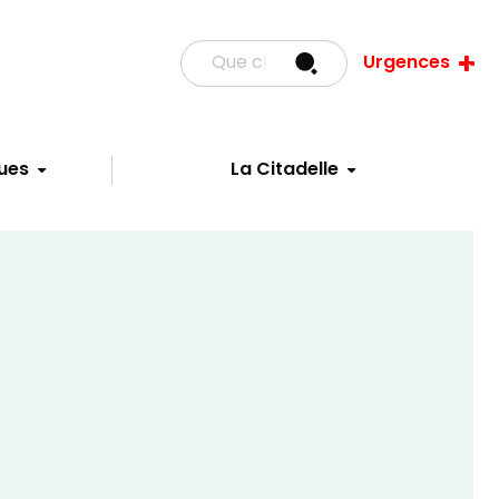
Urgences
ues
La Citadelle