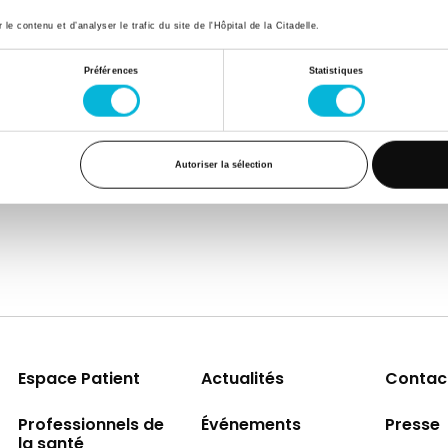
e contenu et d’analyser le trafic du site de l'Hôpital de la Citadelle.
on
Préférences
Statistiques
Autoriser la sélection
Espace Patient
Actualités
Contac
Professionnels de
Événements
Presse
la santé