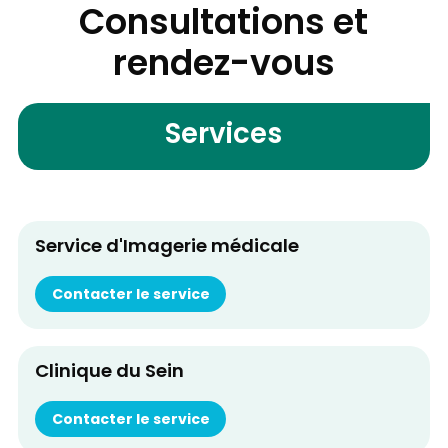
Consultations et
rendez-vous
Services
Service d'Imagerie médicale
Contacter le service
Clinique du Sein
Contacter le service