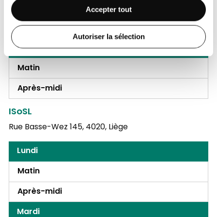
Matin
Accepter tout
Après-midi
Autoriser la sélection
Samedi
Matin
Après-midi
ISoSL
Rue Basse-Wez 145,
4020, Liège
Lundi
Matin
Après-midi
Mardi