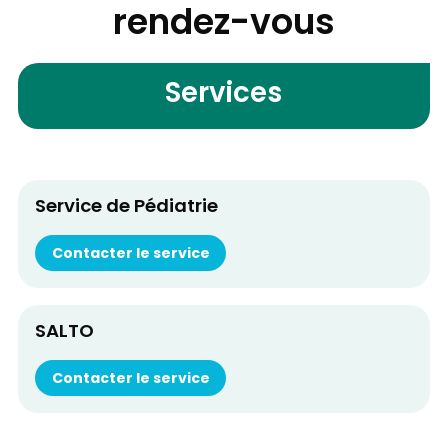
rendez-vous
Services
Service de Pédiatrie
Contacter le service
SALTO
Contacter le service