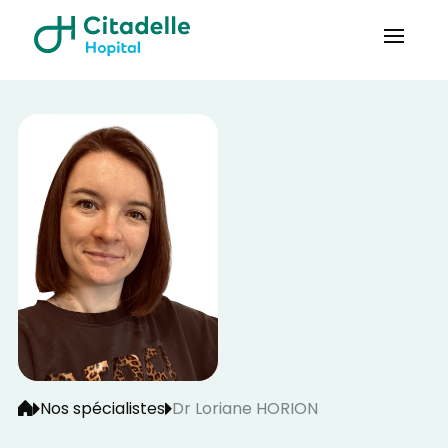
Nos spécialistes
Dr Loriane HORION