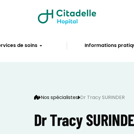
rvices de soins
Informations pratiq
Nos spécialistes
Dr Tracy SURINDER
Dr Tracy SURIND