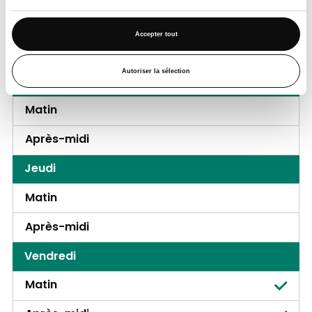
Matin
Accepter tout
Après-midi
Autoriser la sélection
Mercredi
Matin
Après-midi
Jeudi
Matin
Après-midi
Vendredi
Matin