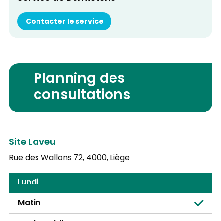
Contacter le service
Planning des
consultations
Site Laveu
Rue des Wallons 72,
4000, Liège
Lundi
Matin