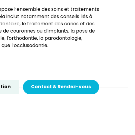
opose l’ensemble des soins et traitements
ela inclut notamment des conseils liés à
entaire, le traitement des caries et des
se de couronnes ou d'implants, la pose de
, l'orthodontie, la parodontologie,
i que l’occlusodontie.
tion
Contact & Rendez-vous