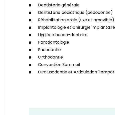
Dentisterie générale
Dentisterie pédiatrique (pédodontie)
Réhabilitation orale (fixe et amovible)
Implantologie et Chirurgie implantair
Hygiène bucco-dentaire
Parodontologie
Endodontie
Orthodontie
Convention Sommeil
Occlusodontie et Articulation Tempo