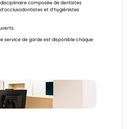
idisciplinaire composée de dentistes
 d’occlusodontistes et d’hygiénistes
ouverts.
 ce service de garde est disponible chaque