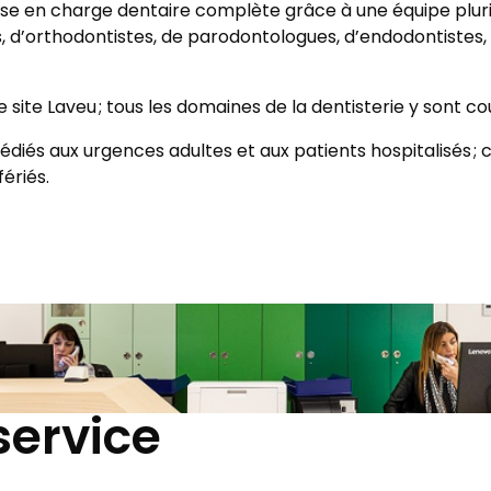
rise en charge dentaire complète grâce à une équipe plur
s, d’orthodontistes, de parodontologues, d’endodontistes,
e site Laveu ; tous les domaines de la dentisterie y sont c
édiés aux urgences adultes et aux patients hospitalisés ;
fériés.
service