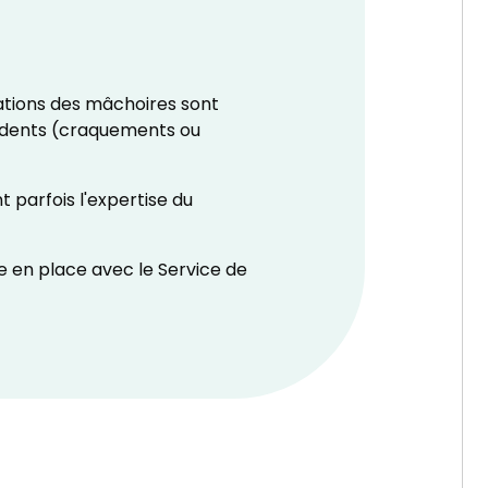
lations des mâchoires sont
s dents (craquements ou
 parfois l'expertise du
e en place avec le Service de