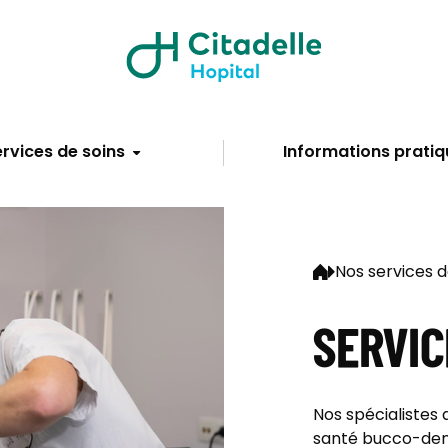
rvices de soins
Informations pratiq
Nos services d
SERVIC
Nos spécialistes 
santé bucco-dent