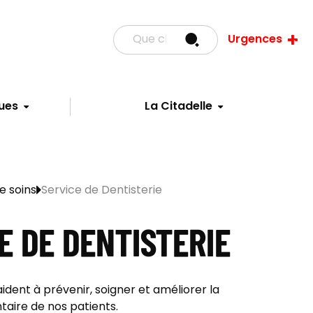
Urgences
ues
La Citadelle
e soins
Service de Dentisterie
E DE DENTISTERIE
aident à prévenir, soigner et améliorer la
aire de nos patients.