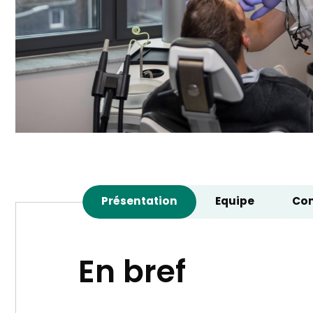
Présentation
Equipe
Con
En bref