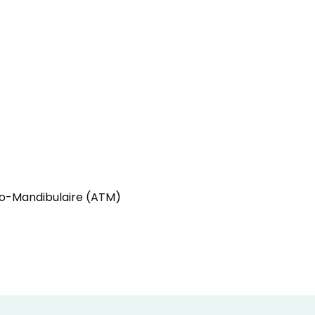
e
ro-Mandibulaire (ATM)