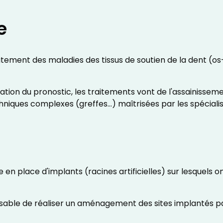
ie
itement des maladies des tissus de soutien de la dent (o
.
ation du pronostic, les traitements vont de l'assainissem
niques complexes (greffes…) maîtrisées par les spéciali
 en place d'implants (racines artificielles) sur lesquels o
ensable de réaliser un aménagement des sites implantés par