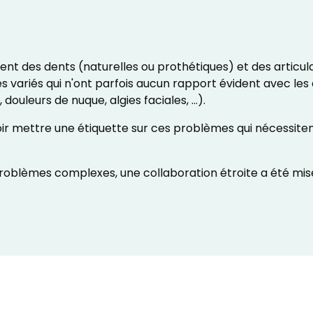
e
ent des dents (naturelles ou prothétiques) et des articu
variés qui n'ont parfois aucun rapport évident avec le
 douleurs de nuque, algies faciales, …).
oir mettre une étiquette sur ces problèmes qui nécessitent
problèmes complexes, une collaboration étroite a été mis