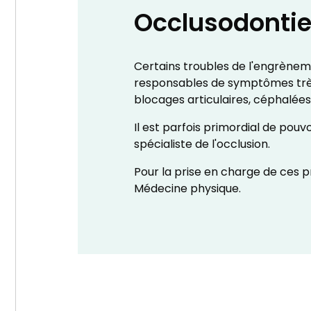
Occlusodonti
Certains troubles de l'engrènem
responsables de symptômes très 
blocages articulaires, céphalées,
Il est parfois primordial de pouv
spécialiste de l'occlusion.
Pour la prise en charge de ces 
Médecine physique.