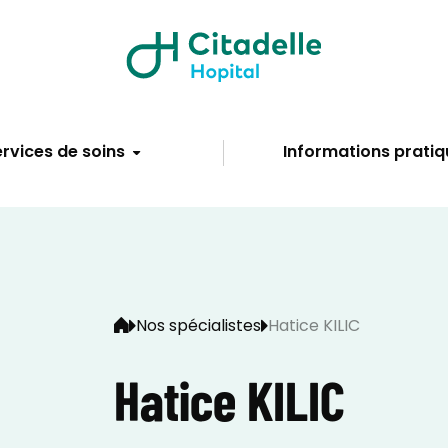
rvices de soins
Informations pratiq
Nos spécialistes
Hatice KILIC
Hatice KILIC