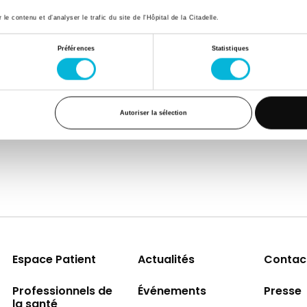
e contenu et d’analyser le trafic du site de l'Hôpital de la Citadelle.
Préférences
Statistiques
Autoriser la sélection
Espace Patient
Actualités
Contac
Professionnels de
Événements
Presse
la santé