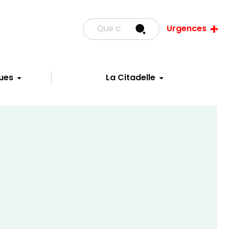
Urgences
ues
La Citadelle