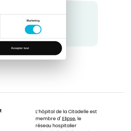
Marketing
Accepter tout
t
L’hôpital de la Citadelle est
membre d'
Elipse
, le
réseau hospitalier