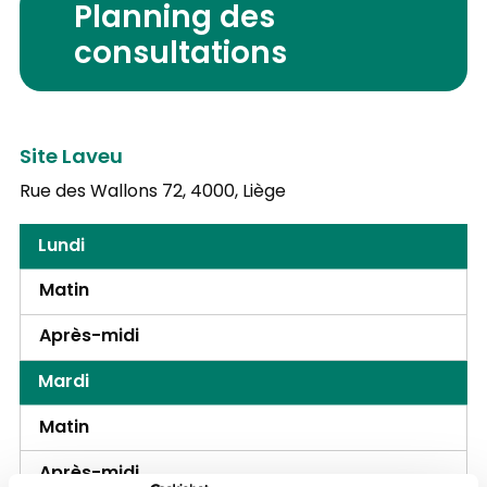
Planning des
consultations
Site Laveu
Rue des Wallons 72,
4000, Liège
Lundi
Matin
Après-midi
Mardi
Matin
Après-midi