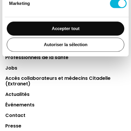
Marketing
directement le bien-être des patients et
leurs proches.
Découvrir la Fondation
Accepter tout
Autoriser la sélection
Espace Patient
Professionnels de la santé
Jobs
Accès collaborateurs et médecins Citadelle
(Extranet)
Actualités
Événements
Contact
Presse