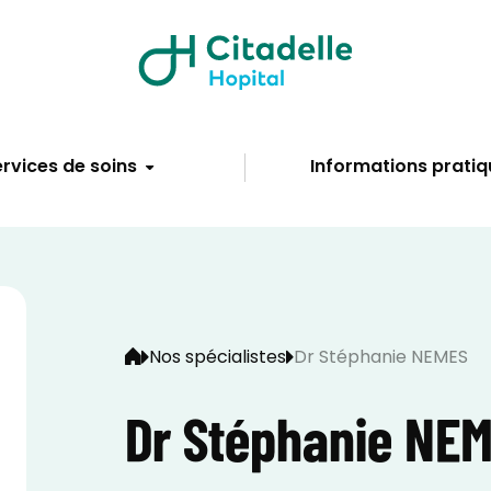
rvices de soins
Informations pratiq
Nos spécialistes
Dr Stéphanie NEMES
Dr Stéphanie NE