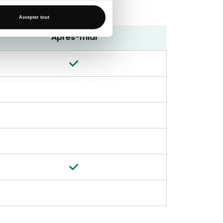
Accepter tout
Après-midi