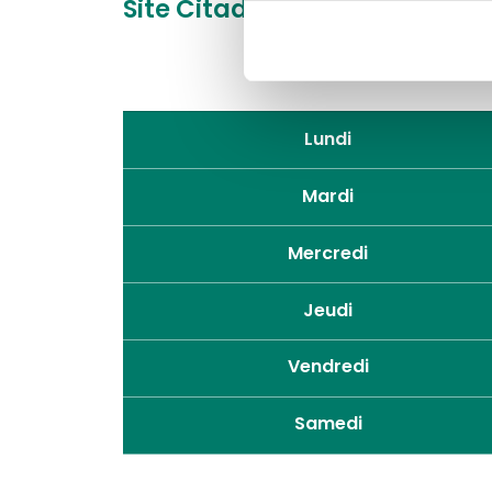
Site Citadelle
Boulevard du 
Lundi
Mardi
Mercredi
Jeudi
Vendredi
Samedi