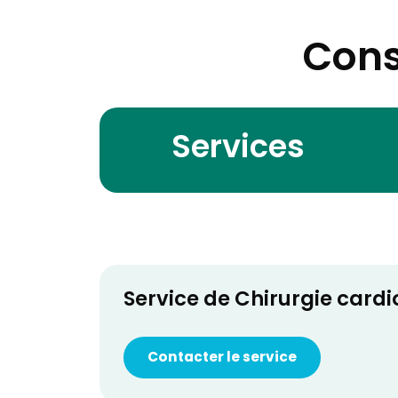
Cons
Services
Service de Chirurgie cardi
Contacter le service