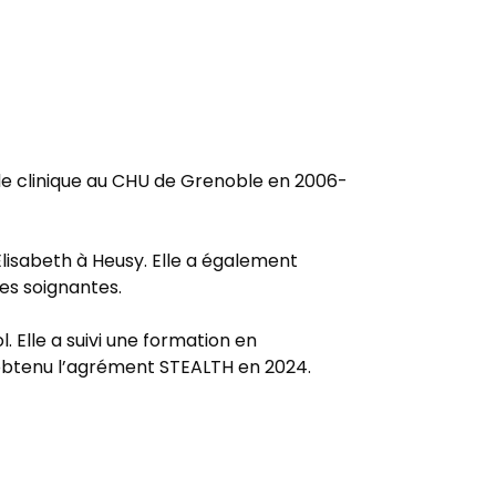
 de clinique au CHU de Grenoble en 2006-
lisabeth à Heusy. Elle a également
pes soignantes.
. Elle a suivi une formation en
 obtenu l’agrément STEALTH en 2024.