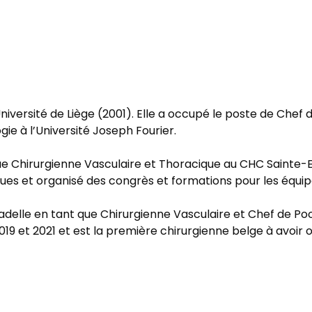
iversité de Liège (2001). Elle a occupé le poste de Chef
ie à l’Université Joseph Fourier.
que Chirurgienne Vasculaire et Thoracique au CHC Sainte-E
iques et organisé des congrès et formations pour les équi
itadelle en tant que Chirurgienne Vasculaire et Chef de Pool
19 et 2021 et est la première chirurgienne belge à avoir