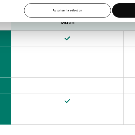
12e de Ligne 1,
4000, Liège
Autoriser la sélection
Matin