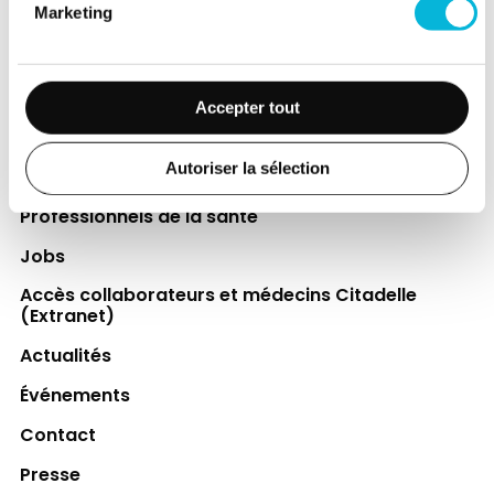
Marketing
directement le bien-être des patients et
leurs proches.
Découvrir la Fondation
Accepter tout
Autoriser la sélection
Espace Patient
Professionnels de la santé
Jobs
Accès collaborateurs et médecins Citadelle
(Extranet)
Actualités
Événements
Contact
Presse