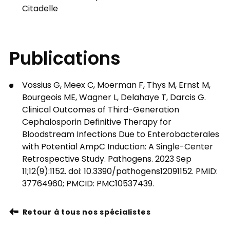
Citadelle
Publications
Vossius G, Meex C, Moerman F, Thys M, Ernst M,
Bourgeois ME, Wagner L, Delahaye T, Darcis G.
Clinical Outcomes of Third-Generation
Cephalosporin Definitive Therapy for
Bloodstream Infections Due to Enterobacterales
with Potential AmpC Induction: A Single-Center
Retrospective Study. Pathogens. 2023 Sep
11;12(9):1152. doi: 10.3390/pathogens12091152. PMID:
37764960; PMCID: PMC10537439.
Retour à tous nos spécialistes