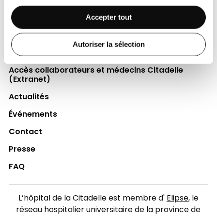
Espace Patient
Accepter tout
Professionnels de la santé
Autoriser la sélection
Jobs
Accès collaborateurs et médecins Citadelle
(Extranet)
Actualités
Événements
Contact
Presse
FAQ
L’hôpital de la Citadelle est membre d'
Elipse
, le
réseau hospitalier universitaire de la province de