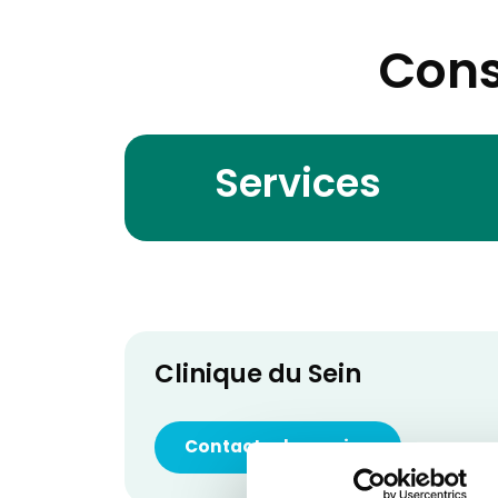
Cons
Services
Clinique du Sein
Contacter le service