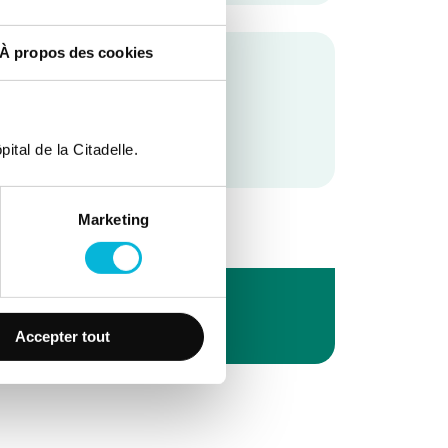
À propos des cookies
u sein
ital de la Citadelle.
Marketing
Accepter tout