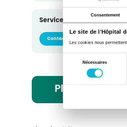
Consentement
Service de Chirurgie abdom
Le site de l'Hôpital 
Contacter le service
Les cookies nous permettent de
Sélection
Nécessaires
du
consentement
Planning des 