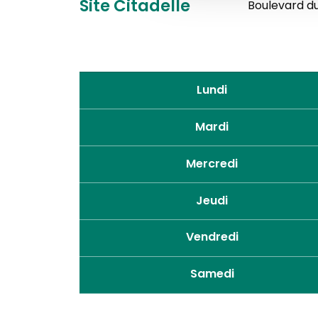
Site Citadelle
Boulevard du 
Lundi
Mardi
Mercredi
Jeudi
Vendredi
Samedi