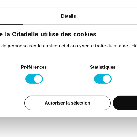
Détails
inale, endocrinienne, de l'obésité et d
de la Citadelle utilise des cookies
 personnaliser le contenu et d’analyser le trafic du site de l'Hôp
Préférences
Statistiques
consultations
Autoriser la sélection