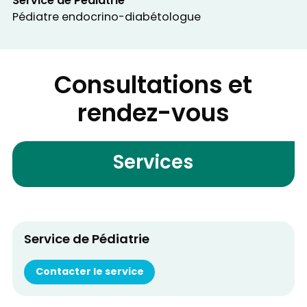
Service de Pédiatrie
Pédiatre endocrino-diabétologue
Consultations et
rendez-vous
Services
Service de Pédiatrie
Contacter le service