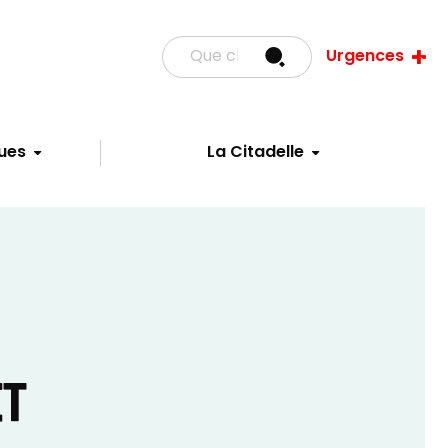
Urgences
ues
La Citadelle
ET