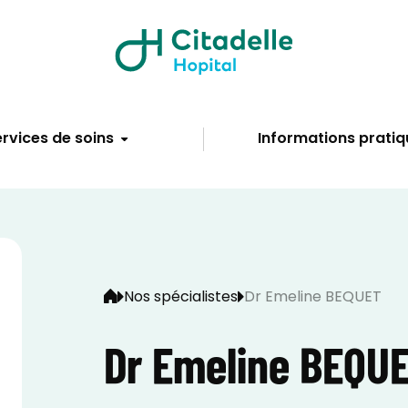
rvices de soins
Informations pratiq
Nos spécialistes
Dr Emeline BEQUET
Dr Emeline BEQU