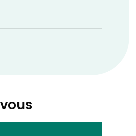
-vous