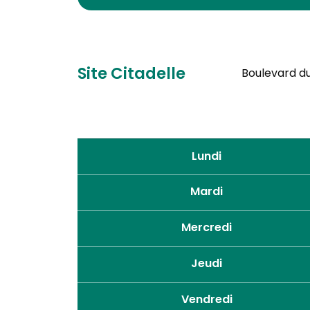
Site Citadelle
Boulevard du 
Lundi
Mardi
Mercredi
Jeudi
Vendredi