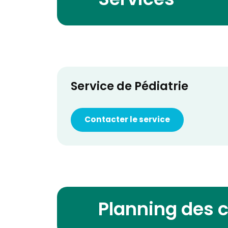
Services
Service de Pédiatrie
Contacter le service
Planning des 