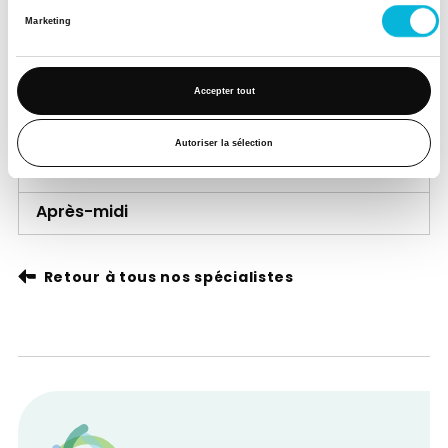
Vendredi
Marketing
Matin
Après-midi
Accepter tout
Samedi
Autoriser la sélection
Matin
Après-midi
Retour à tous nos spécialistes