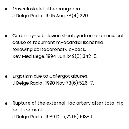
Musculoskeletal hemangioma.
J Belge Radiol. 1995 Aug;78(4):220.
Coronary-subclavian steal syndrome: an unusual
cause of recurrent myocardial ischemia
following aortocoronary bypass.
Rev Med Liege. 1994 Jun 1;49(6):342-5.
Ergotism due to Cafergot abuses.
J Belge Radiol. 1990 Nov;73(6):526-7.
Rupture of the external iliac artery after total hip
replacement.
J Belge Radiol. 1989 Dec;72(6):518-9.