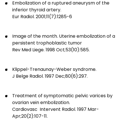
Embolization of a ruptured aneurysm of the
inferior thyroid artery.
Eur Radiol. 2001;11(7):1285-6
Image of the month. Uterine embolization of a
persistent trophoblastic tumor
Rev Med Liege. 1998 Oct;53(10):585.
Klippel-Trenaunay-Weber syndrome.
J Belge Radiol. 1997 Dec;80(6):297.
Treatment of symptomatic pelvic varices by
ovarian vein embolization.
Cardiovasc Intervent Radiol. 1997 Mar-
Apr;20(2):107-11.