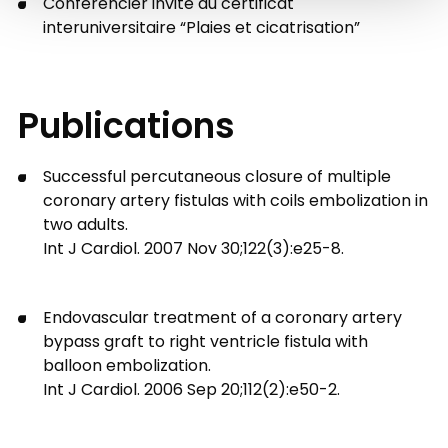
Conférencier invité au certificat
interuniversitaire “Plaies et cicatrisation”
Publications
Successful percutaneous closure of multiple
coronary artery fistulas with coils embolization in
two adults.
Int J Cardiol. 2007 Nov 30;122(3):e25-8.
Endovascular treatment of a coronary artery
bypass graft to right ventricle fistula with
balloon embolization.
Int J Cardiol. 2006 Sep 20;112(2):e50-2.