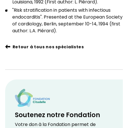
Louisiana, 1992 (First author: L. Piérard).
"Risk stratification in patients with infectious
endocarditis". Presented at the European Society
of cardiology, Berlin, september 10-14, 1994 (first
author: L.A. Piérard).
Retour à tous nos spécialistes
Soutenez notre Fondation
Votre don à la Fondation permet de