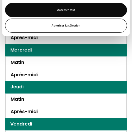
Après-midi
Accepter tout
Mardi
Matin
Autoriser la sélection
Après-midi
Mercredi
Matin
Après-midi
Jeudi
Matin
Après-midi
Vendredi