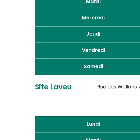
Mardi
Mercredi
Jeudi
Vendredi
Samedi
Site Laveu
Rue des Wallons 7
Lundi