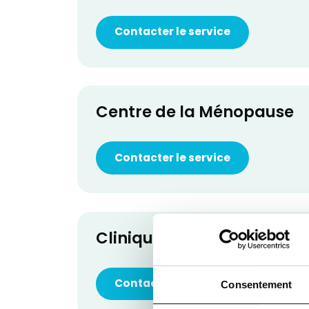
Contacter le service
Centre de la Ménopause
Contacter le service
Clinique du Sein
Contacter le service
Consentement