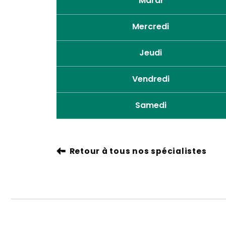
Mardi
Mercredi
Jeudi
Vendredi
Samedi
Retour à tous nos spécialistes