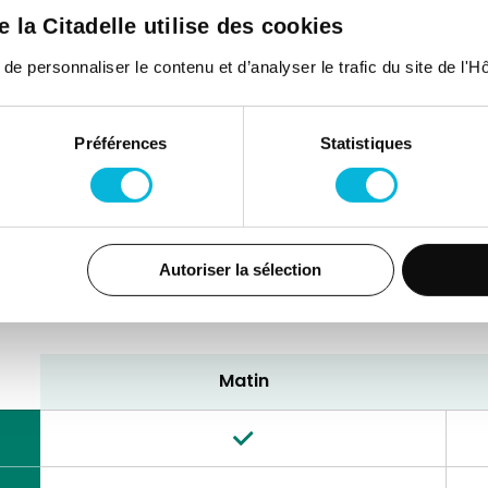
de la Citadelle utilise des cookies
 personnaliser le contenu et d’analyser le trafic du site de l'Hôp
consultations
Préférences
Statistiques
Autoriser la sélection
12e de Ligne 1,
4000, Liège
Matin