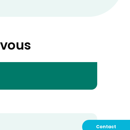
-vous
Contact