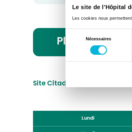
Le site de l'Hôpital 
Les cookies nous permettent de
Sélection
Planning des 
Nécessaires
du
consentement
Site Citadelle
Boulevard du 
Lundi