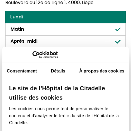
Boulevard du 12e de Ligne 1,
4000, Liège
Lundi
Matin
Après-midi
Mardi
Matin
Consentement
Détails
À propos des cookies
Après-midi
Le site de l'Hôpital de la Citadelle
Mercredi
utilise des cookies
Matin
Les cookies nous permettent de personnaliser le
Après-midi
contenu et d’analyser le trafic du site de l'Hôpital de la
Citadelle.
Jeudi