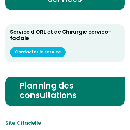
Services
Service d'ORL et de Chirurgie cervico-
faciale
Contacter le service
Planning des
consultations
Site Citadelle