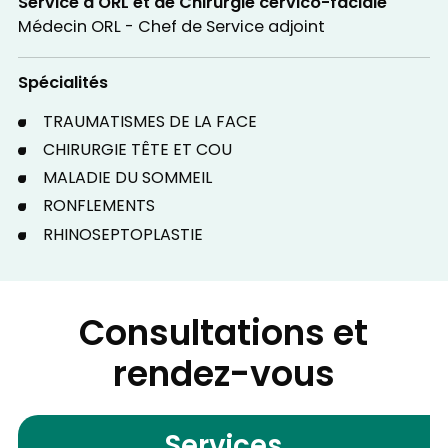
Service d'ORL et de Chirurgie cervico-faciale
Médecin ORL - Chef de Service adjoint
Spécialités
TRAUMATISMES DE LA FACE
CHIRURGIE TÊTE ET COU
MALADIE DU SOMMEIL
RONFLEMENTS
RHINOSEPTOPLASTIE
Consultations et
rendez-vous