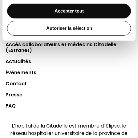
Espace Patient
Accepter tout
Professionnels de la santé
Autoriser la sélection
Jobs
Accès collaborateurs et médecins Citadelle
(Extranet)
Actualités
Événements
Contact
Presse
FAQ
L’hôpital de la Citadelle est membre d'
Elipse
, le
réseau hospitalier universitaire de la province de