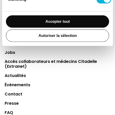
leurs proches.
Découvrir la Fondation
Accepter tout
Espace Patient
Autoriser la sélection
Professionnels de la santé
Jobs
Accès collaborateurs et médecins Citadelle
(Extranet)
Actualités
Événements
Contact
Presse
FAQ