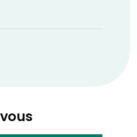
-vous