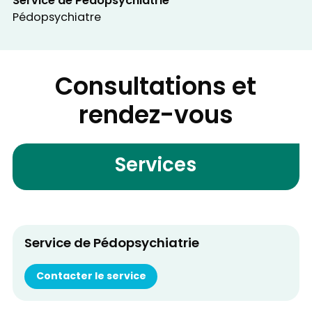
Service de Pédopsychiatrie
Pédopsychiatre
Consultations et
rendez-vous
Services
Service de Pédopsychiatrie
Contacter le service