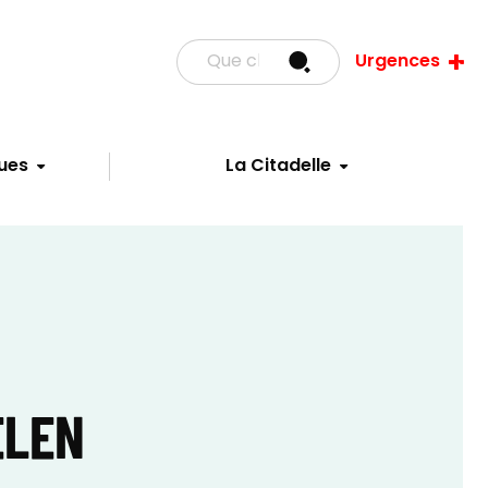
Urgences
ues
La Citadelle
ELEN