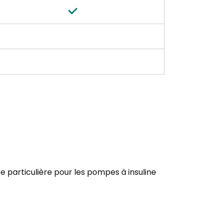
 particulière pour les pompes à insuline