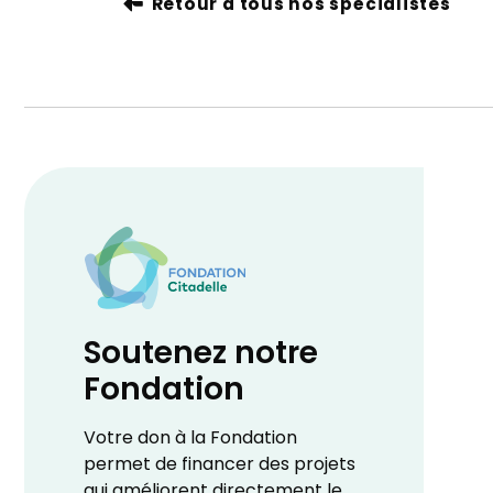
Retour à tous nos spécialistes
Soutenez notre
Fondation
Votre don à la Fondation
permet de financer des projets
qui améliorent directement le