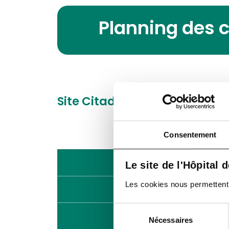
Planning des 
Site Citadelle
Boulevard du 
Consentement
Lundi
Le site de l'Hôpital 
Les cookies nous permettent de
Mardi
Sélection
Mercredi
Nécessaires
du