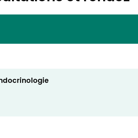
ndocrinologie