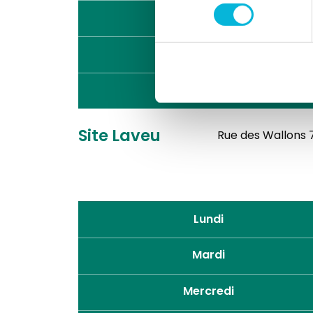
consentement
Jeudi
Vendredi
Samedi
Site Laveu
Rue des Wallons 7
Lundi
Mardi
Mercredi