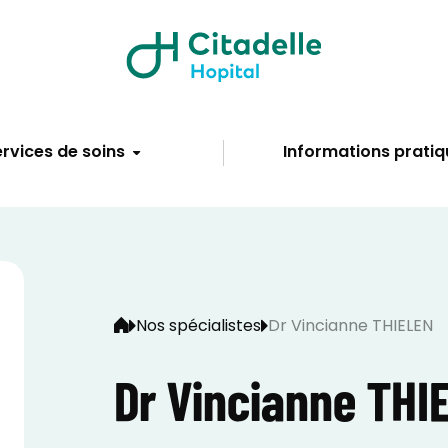
rvices de soins
Informations pratiq
Nos spécialistes
Dr Vincianne THIELEN
Dr Vincianne THI