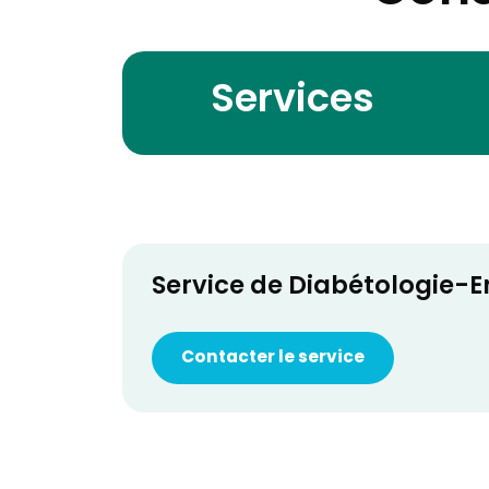
Services
Service de Diabétologie-E
Contacter le service