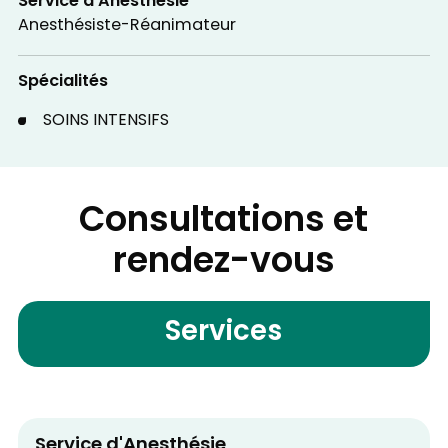
Service d'Anesthésie
Anesthésiste-Réanimateur
Spécialités
SOINS INTENSIFS
Consultations et
rendez-vous
Services
Service d'Anesthésie