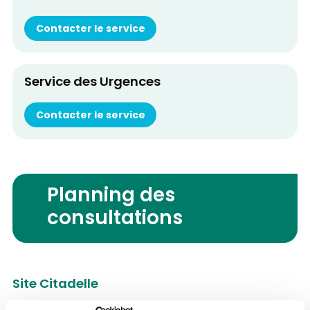
Contacter le service
Service des Urgences
Contacter le service
Planning des
consultations
Site Citadelle
Boulevard du 12e de Ligne 1,
4000, Liège