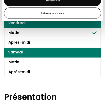
Accepter tout
Matin
Après-midi
Autoriser la sélection
Vendredi
Matin
Après-midi
Samedi
Matin
Après-midi
Présentation