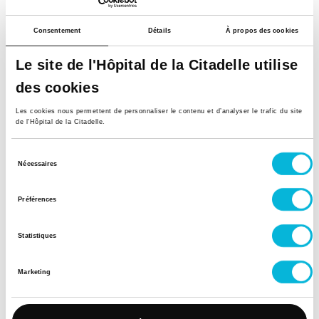
Lundi
Consentement
Détails
À propos des cookies
Matin
Le site de l'Hôpital de la Citadelle utilise
des cookies
Après-midi
Les cookies nous permettent de personnaliser le contenu et d’analyser le trafic du site
Mardi
de l'Hôpital de la Citadelle.
Matin
Sélection
Nécessaires
du
Après-midi
consentement
Préférences
Mercredi
Matin
Statistiques
Après-midi
Marketing
Jeudi