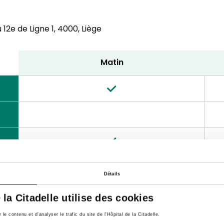
12e de Ligne 1,
4000, Liège
Matin
Détails
e la Citadelle utilise des cookies
e contenu et d’analyser le trafic du site de l'Hôpital de la Citadelle.