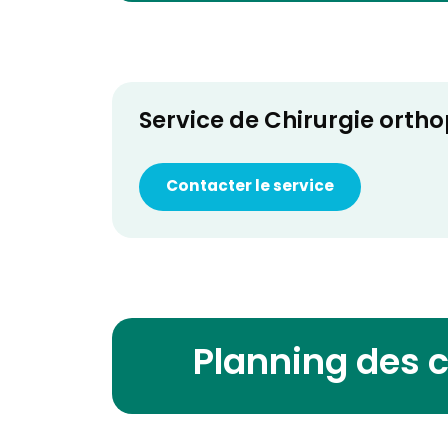
Service de Chirurgie orth
Contacter le service
Planning des 