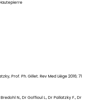
 Hautepierre
ky, Prof. Ph. Gillet. Rev Med Liège 2016; 71
dohl N., Dr Goffioul L., Dr Pallatzky F., Dr