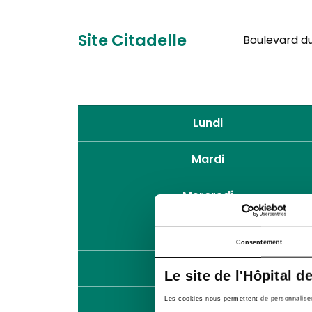
Site Citadelle
Boulevard du 
Lundi
Mardi
Mercredi
Jeudi
Consentement
Vendredi
Le site de l'Hôpital d
Les cookies nous permettent de personnaliser l
Samedi