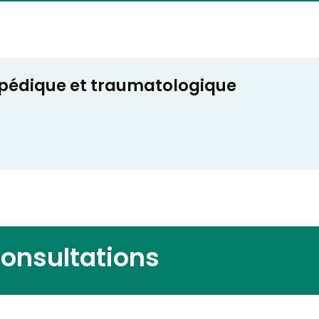
opédique et traumatologique
consultations