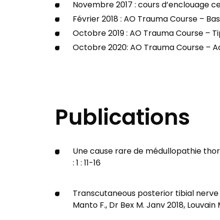
Novembre 2017 : cours d’enclouage cen
Février 2018 : AO Trauma Course – Ba
Octobre 2019 : AO Trauma Course – Tips
Octobre 2020: AO Trauma Course – A
Publications
Une cause rare de médullopathie thoraci
: 1 : 11-16
Transcutaneous posterior tibial nerve s
Manto F., Dr Bex M. Janv 2018, Louvain