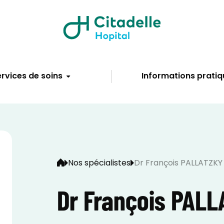
rvices de soins
Informations pratiq
Nos spécialistes
Dr François PALLATZKY
Dr François PAL