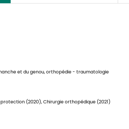
a hanche et du genou, orthopédie - traumatologie
ioprotection (2020), Chirurgie orthopédique (2021)