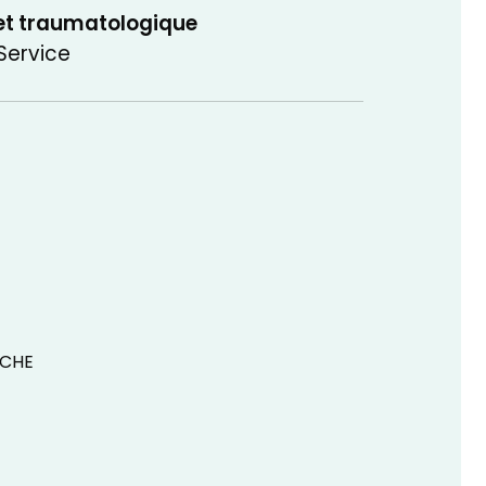
 et traumatologique
Service
NCHE