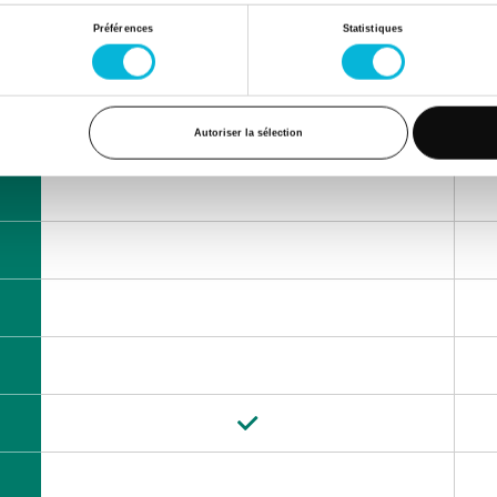
Préférences
Statistiques
2,
4000, Liège
Matin
Autoriser la sélection