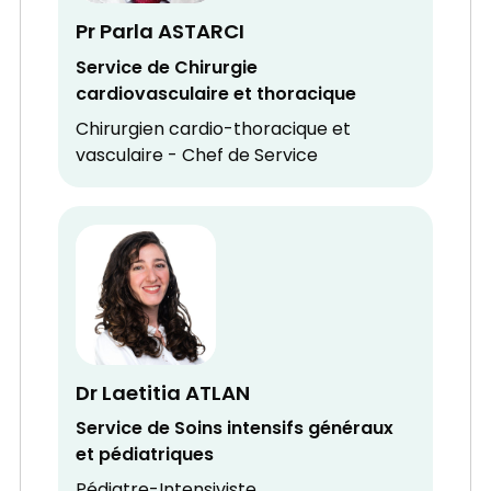
Pr Parla ASTARCI
Service de Chirurgie
cardiovasculaire et thoracique
Chirurgien cardio-thoracique et
vasculaire - Chef de Service
Dr Laetitia ATLAN
Service de Soins intensifs généraux
et pédiatriques