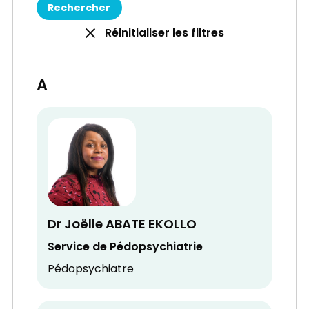
Réinitialiser les filtres
A
Dr Joëlle ABATE EKOLLO
Service de Pédopsychiatrie
Pédopsychiatre