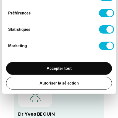
consentement
Préférences
Statistiques
Dr Vincent BECKERS
Service de Médecine physique et
Marketing
Réadaptation - Rhumatologie
Médecin Spécialiste en Médecine
physique - Chef de Service
Accepter tout
Autoriser la sélection
Dr Yves BEGUIN