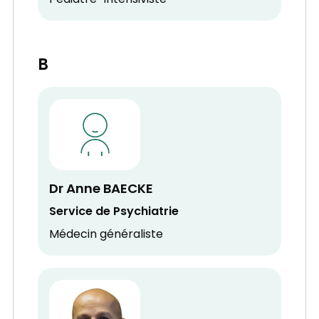
Pédiatre-Intensiviste
B
Dr Anne BAECKE
Service de Psychiatrie
Médecin généraliste