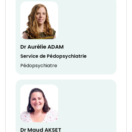
Dr Aurélie ADAM
Service de Pédopsychiatrie
Pédopsychiatre
Dr Maud AKSET