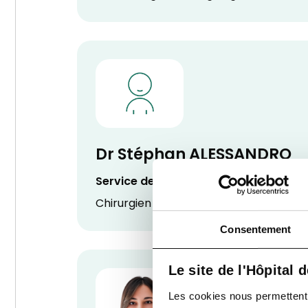
Dr Stéphan ALESSANDRO
Service de Chirurgie maxillo-faciale
Chirurgien maxillo-facial
Consentement
Le site de l'Hôpital 
Les cookies nous permettent de