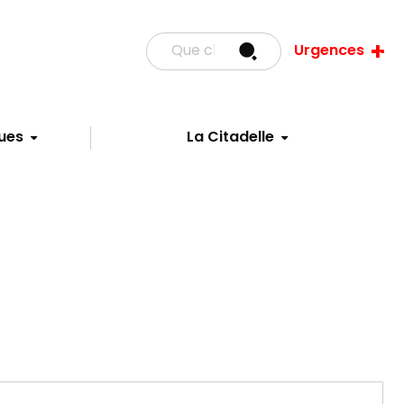
Urgences
ues
La Citadelle