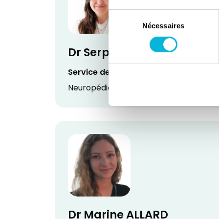
Sélection
Nécessaires
du
consentement
Dr Serpil ALKAN
Service de Pédiatrie
Neuropédiatre
Dr Marine ALLARD