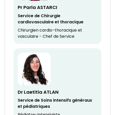
Pr Parla ASTARCI
Service de Chirurgie
cardiovasculaire et thoracique
Chirurgien cardio-thoracique et
vasculaire - Chef de Service
Dr Laetitia ATLAN
Service de Soins intensifs généraux
et pédiatriques