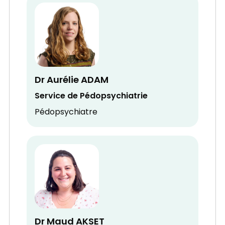
Dr Aurélie ADAM
Service de Pédopsychiatrie
Pédopsychiatre
Dr Maud AKSET