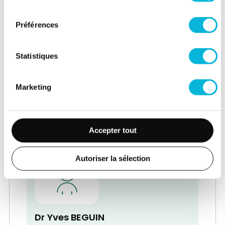
consentement
Préférences
Statistiques
Dr Vincent BECKERS
Service de Médecine physique et
Marketing
Réadaptation - Rhumatologie
Médecin Spécialiste en Médecine
physique - Chef de Service
Accepter tout
Autoriser la sélection
Dr Yves BEGUIN