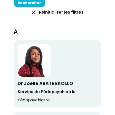
Réinitialiser les filtres
A
Dr Joëlle ABATE EKOLLO
Service de Pédopsychiatrie
Pédopsychiatre