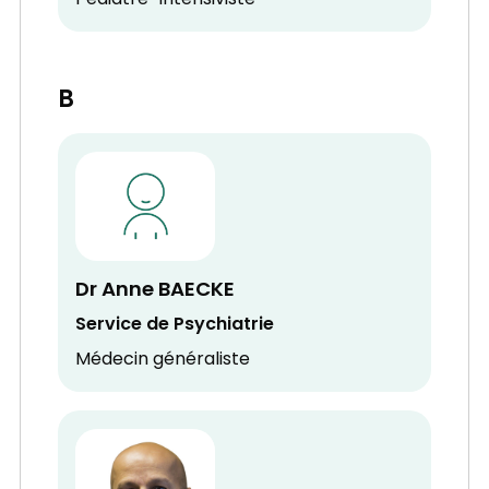
Pédiatre-Intensiviste
B
Dr Anne BAECKE
Service de Psychiatrie
Médecin généraliste