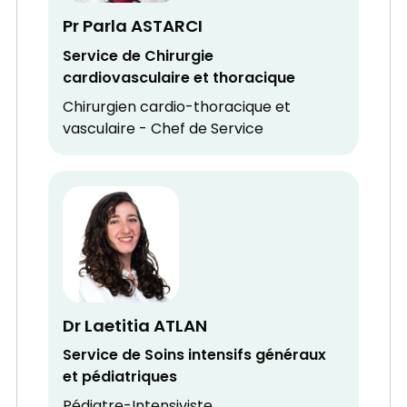
Pr Parla ASTARCI
Service de Chirurgie
cardiovasculaire et thoracique
Chirurgien cardio-thoracique et
vasculaire - Chef de Service
Dr Laetitia ATLAN
Service de Soins intensifs généraux
et pédiatriques