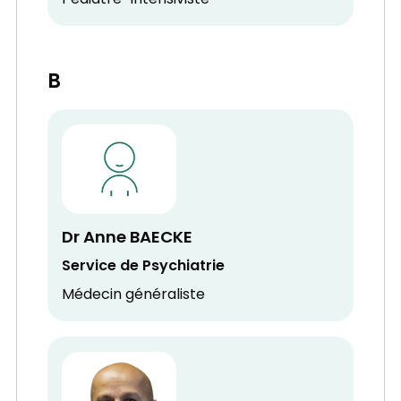
Pédiatre-Intensiviste
B
Dr Anne BAECKE
Service de Psychiatrie
Médecin généraliste