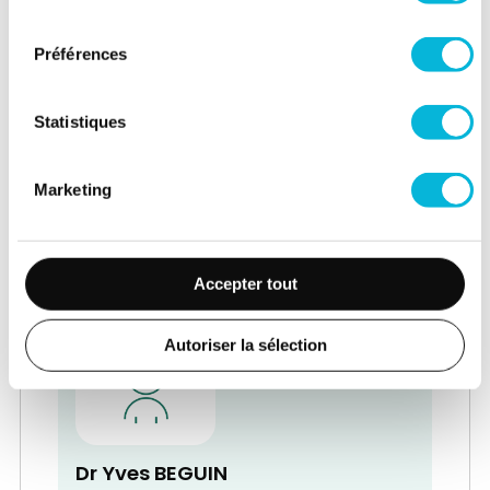
consentement
Préférences
Statistiques
Dr Vincent BECKERS
Service de Médecine physique et
Marketing
Réadaptation - Rhumatologie
Médecin Spécialiste en Médecine
physique - Chef de Service
Accepter tout
Autoriser la sélection
Dr Yves BEGUIN