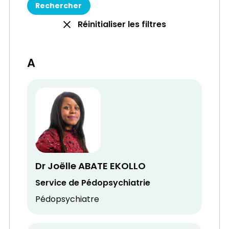
Réinitialiser les filtres
A
Dr Joëlle ABATE EKOLLO
Service de Pédopsychiatrie
Pédopsychiatre