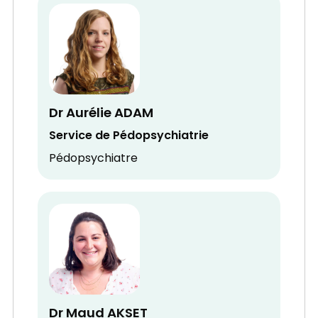
Dr Aurélie ADAM
Service de Pédopsychiatrie
Pédopsychiatre
Dr Maud AKSET