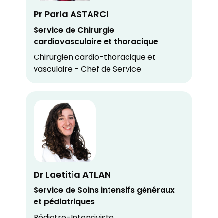
Pr Parla ASTARCI
Service de Chirurgie
cardiovasculaire et thoracique
Chirurgien cardio-thoracique et
vasculaire - Chef de Service
Dr Laetitia ATLAN
Service de Soins intensifs généraux
et pédiatriques