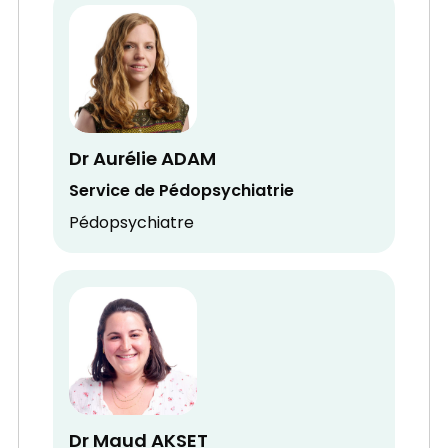
Dr Aurélie ADAM
Service de Pédopsychiatrie
Pédopsychiatre
Dr Maud AKSET