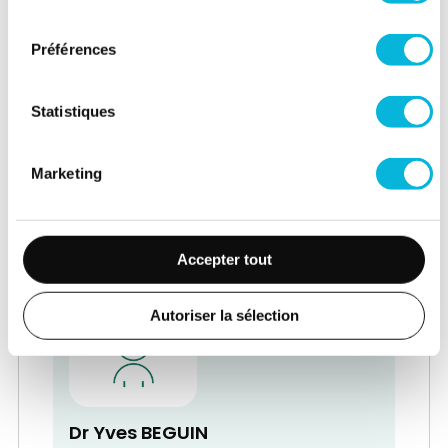
consentement
Préférences
Statistiques
Dr Vincent BECKERS
Service de Médecine physique et
Marketing
Réadaptation - Rhumatologie
Médecin Spécialiste en Médecine
physique - Chef de Service
Accepter tout
Autoriser la sélection
Dr Yves BEGUIN