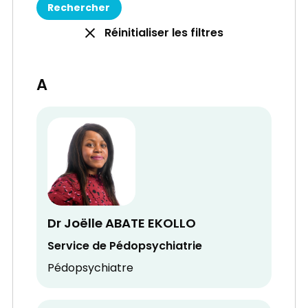
Réinitialiser les filtres
A
Dr Joëlle ABATE EKOLLO
Service de Pédopsychiatrie
Pédopsychiatre