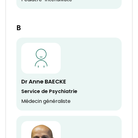
Pédiatre-Intensiviste
B
Dr Anne BAECKE
Service de Psychiatrie
Médecin généraliste