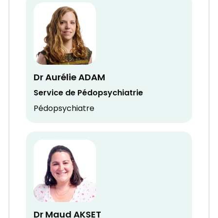
Dr Aurélie ADAM
Service de Pédopsychiatrie
Pédopsychiatre
Dr Maud AKSET