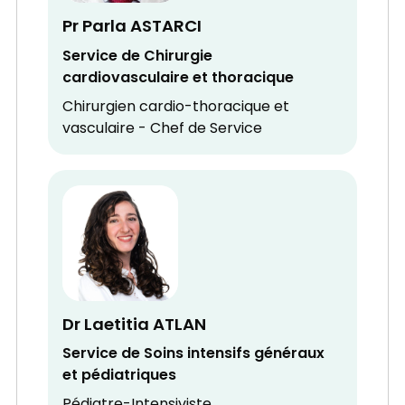
Pr Parla ASTARCI
Service de Chirurgie
cardiovasculaire et thoracique
Chirurgien cardio-thoracique et
vasculaire - Chef de Service
Dr Laetitia ATLAN
Service de Soins intensifs généraux
et pédiatriques