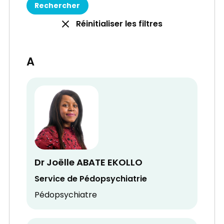
Réinitialiser les filtres
A
Dr Joëlle ABATE EKOLLO
Service de Pédopsychiatrie
Pédopsychiatre