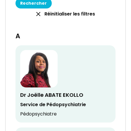
Réinitialiser les filtres
A
Dr Joëlle ABATE EKOLLO
Service de Pédopsychiatrie
Pédopsychiatre