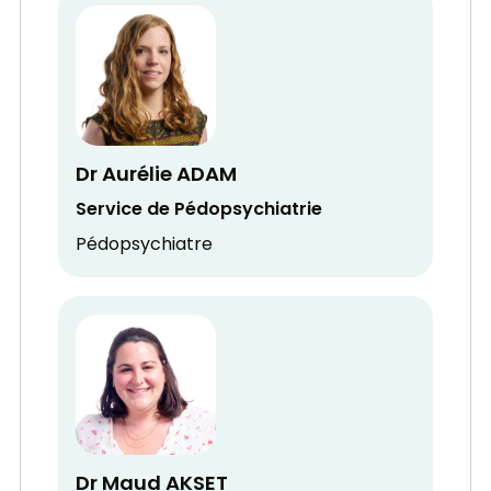
Dr Aurélie ADAM
Service de Pédopsychiatrie
Pédopsychiatre
Dr Maud AKSET