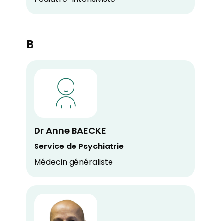
Pédiatre-Intensiviste
B
Dr Anne BAECKE
Service de Psychiatrie
Médecin généraliste