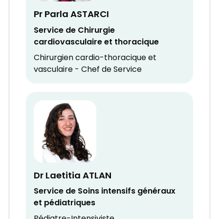
Pr Parla ASTARCI
Service de Chirurgie
cardiovasculaire et thoracique
Chirurgien cardio-thoracique et
vasculaire - Chef de Service
Dr Laetitia ATLAN
Service de Soins intensifs généraux
et pédiatriques