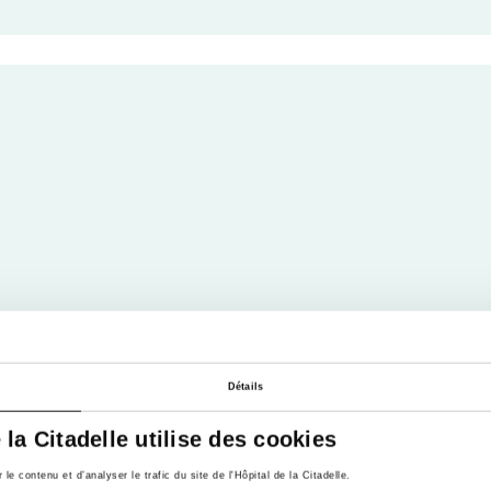
Détails
e la Citadelle utilise des cookies
e contenu et d’analyser le trafic du site de l'Hôpital de la Citadelle.