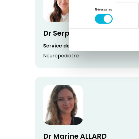
Sélection
Nécessaires
du
consentement
Dr Serpil ALKAN
Service de Pédiatrie
Neuropédiatre
Dr Marine ALLARD