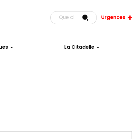
Urgences
ues
La Citadelle