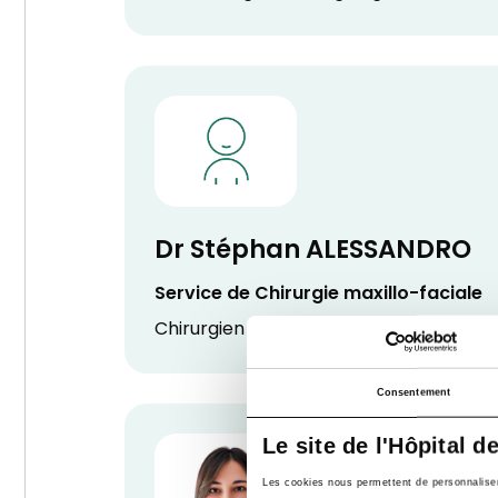
Dr Stéphan ALESSANDRO
Service de Chirurgie maxillo-faciale
Chirurgien maxillo-facial
Consentement
Le site de l'Hôpital d
Les cookies nous permettent de personnaliser l